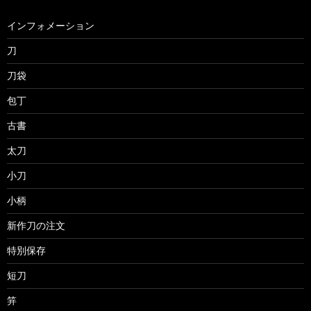
インフォメーション
刀
刀袋
包丁
古書
太刀
小刀
小柄
新作刀の注文
特別保存
短刀
笄