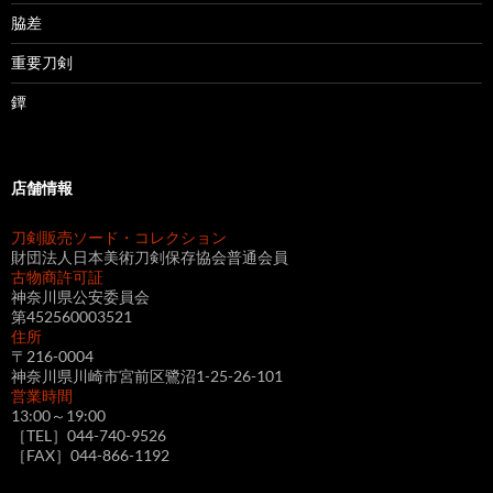
脇差
重要刀剣
鐔
店舗情報
刀剣販売ソード・コレクション
財団法人日本美術刀剣保存協会普通会員
古物商許可証
神奈川県公安委員会
第452560003521
住所
〒216-0004
神奈川県川崎市宮前区鷺沼1-25-26-101
営業時間
13:00～19:00
［TEL］044-740-9526
［FAX］044-866-1192