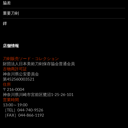
脇差
重要刀剣
鐔
店舗情報
刀剣販売ソード・コレクション
財団法人日本美術刀剣保存協会普通会員
古物商許可証
神奈川県公安委員会
第452560003521
住所
〒216-0004
神奈川県川崎市宮前区鷺沼1-25-26-101
営業時間
13:00～19:00
［TEL］044-740-9526
［FAX］044-866-1192