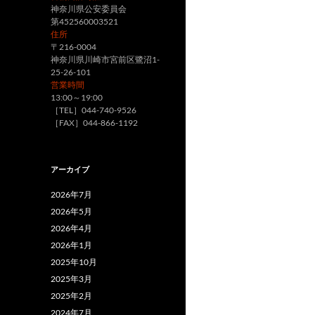
神奈川県公安委員会
ー
第452560003521
住所
シ
〒216-0004
神奈川県川崎市宮前区鷺沼1-
ョ
25-26-101
営業時間
ン
13:00～19:00
［TEL］044-740-9526
［FAX］044-866-1192
アーカイブ
2026年7月
2026年5月
2026年4月
2026年1月
2025年10月
2025年3月
2025年2月
2024年7月