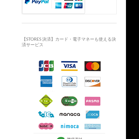
【STORES 決済】カード・電子マネーも使える決
済サービス