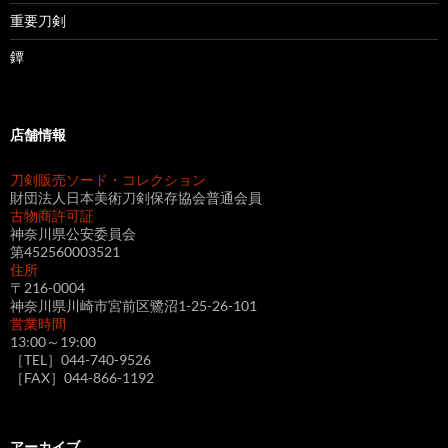
重要刀剣
鐔
店舗情報
刀剣販売ソード・コレクション
財団法人日本美術刀剣保存協会普通会員
古物商許可証
神奈川県公安委員会
第452560003521
住所
〒216-0004
神奈川県川崎市宮前区鷺沼1-25-26-101
営業時間
13:00～19:00
［TEL］044-740-9526
［FAX］044-866-1192
アーカイブ